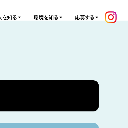
人を知る
環境を知る
応募する