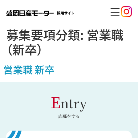
募集要項分類:
営業職
（新卒）
営業職 新卒
E
ntry
応募をする