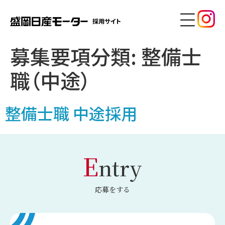
募集要項分類:
整備士
職（中途）
整備士職 中途採用
E
ntry
応募をする